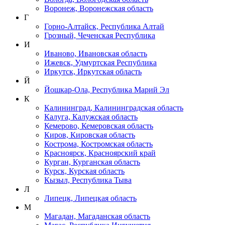
Воронеж, Воронежская область
Г
Горно-Алтайск, Республика Алтай
Грозный, Чеченская Республика
И
Иваново, Ивановская область
Ижевск, Удмуртская Республика
Иркутск, Иркутская область
Й
Йошкар-Ола, Республика Марий Эл
К
Калининград, Калининградская область
Калуга, Калужская область
Кемерово, Кемеровская область
Киров, Кировская область
Кострома, Костромская область
Красноярск, Красноярский край
Курган, Курганская область
Курск, Курская область
Кызыл, Республика Тыва
Л
Липецк, Липецкая область
М
Магадан, Магаданская область