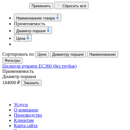
Применить
Сбросить всё
Наименование товара
Применяемость
Диаметр поршня
Цена
Сортировать по
Цене
Диаметру поршня
Наименованию
Фильтры
Цилиндр рукояти EC360 (без трубок)
Применяемость
Диаметр поршня
184000 ₽
Заказать
Услуги
О компании
Производство
Клиентам
Карта сайта