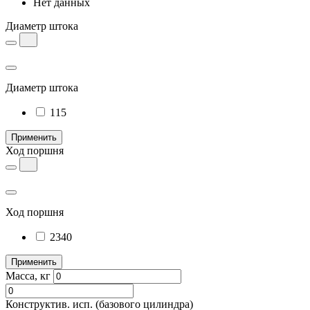
Нет данных
Диаметр штока
Диаметр штока
115
Применить
Ход поршня
Ход поршня
2340
Применить
Масса, кг
Конструктив. исп.
(базового цилиндра)