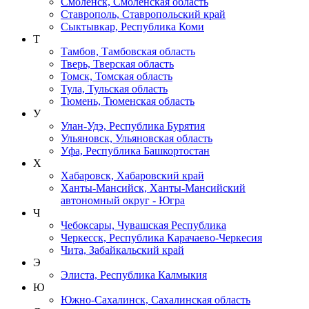
Смоленск, Смоленская область
Ставрополь, Ставропольский край
Сыктывкар, Республика Коми
Т
Тамбов, Тамбовская область
Тверь, Тверская область
Томск, Томская область
Тула, Тульская область
Тюмень, Тюменская область
У
Улан-Удэ, Республика Бурятия
Ульяновск, Ульяновская область
Уфа, Республика Башкортостан
Х
Хабаровск, Хабаровский край
Ханты-Мансийск, Ханты-Мансийский
автономный округ - Югра
Ч
Чебоксары, Чувашская Республика
Черкесск, Республика Карачаево-Черкесия
Чита, Забайкальский край
Э
Элиста, Республика Калмыкия
Ю
Южно-Сахалинск, Сахалинская область