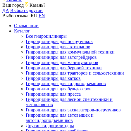
Ваш город
Казань?
ДА
Выбрать другой
Выбор языка:
RU
EN
О компании
Каталог
Все гидроцилиндры
Гидроцилиндры для погрузчиков
Гидроцилиндры для автокранов
Гидроцилиндры для коммунальной техники
Гидроцилиндры для автогрейдеров
Гидроцилиндры для манипуляторов
Гидроцилиндры для буровой техники
Гидроцилиндры для тракторов и сельхозтехники
Гидроцилиндры для катков
Гидроцилиндры для гидроподъемников
Гидроцилиндры для бульдозеров
Гидроцилиндры для пресса
Гидроцилиндры для лесной спецтехники и
металловозов
Гидроцилиндры для экскаваторов-погрузчиков
Гидроцилиндры для автовышек и
автогидроподъемников
Другие гидроцилиндры
Гидроцилиндры для грейферов