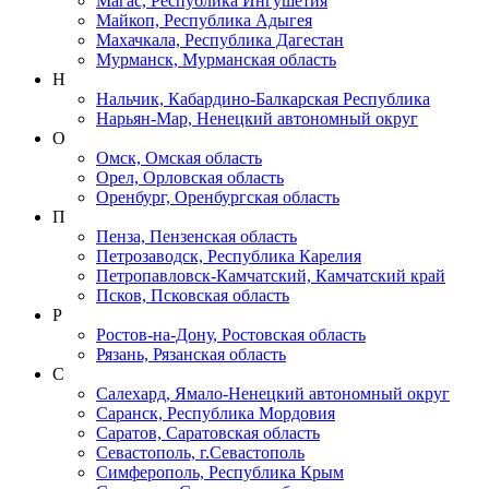
Магас, Республика Ингушетия
Майкоп, Республика Адыгея
Махачкала, Республика Дагестан
Мурманск, Мурманская область
Н
Нальчик, Кабардино-Балкарская Республика
Нарьян-Мар, Ненецкий автономный округ
О
Омск, Омская область
Орел, Орловская область
Оренбург, Оренбургская область
П
Пенза, Пензенская область
Петрозаводск, Республика Карелия
Петропавловск-Камчатский, Камчатский край
Псков, Псковская область
Р
Ростов-на-Дону, Ростовская область
Рязань, Рязанская область
С
Салехард, Ямало-Ненецкий автономный округ
Саранск, Республика Мордовия
Саратов, Саратовская область
Севастополь, г.Севастополь
Симферополь, Республика Крым