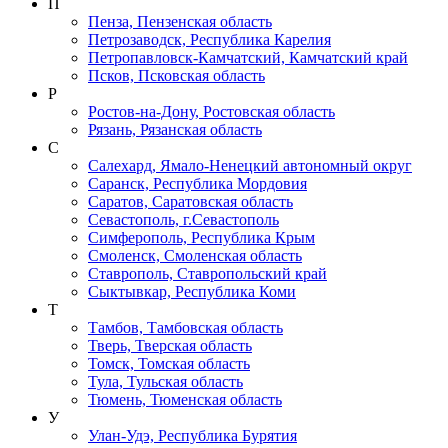
П
Пенза, Пензенская область
Петрозаводск, Республика Карелия
Петропавловск-Камчатский, Камчатский край
Псков, Псковская область
Р
Ростов-на-Дону, Ростовская область
Рязань, Рязанская область
С
Салехард, Ямало-Ненецкий автономный округ
Саранск, Республика Мордовия
Саратов, Саратовская область
Севастополь, г.Севастополь
Симферополь, Республика Крым
Смоленск, Смоленская область
Ставрополь, Ставропольский край
Сыктывкар, Республика Коми
Т
Тамбов, Тамбовская область
Тверь, Тверская область
Томск, Томская область
Тула, Тульская область
Тюмень, Тюменская область
У
Улан-Удэ, Республика Бурятия