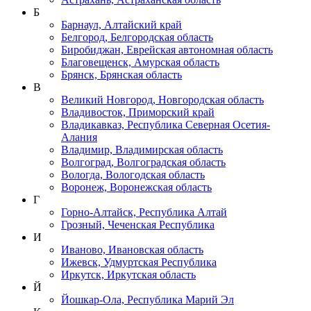
Б
Барнаул, Алтайский край
Белгород, Белгородская область
Биробиджан, Еврейская автономная область
Благовещенск, Амурская область
Брянск, Брянская область
В
Великий Новгород, Новгородская область
Владивосток, Приморский край
Владикавказ, Республика Северная Осетия-
Алания
Владимир, Владимирская область
Волгоград, Волгоградская область
Вологда, Вологодская область
Воронеж, Воронежская область
Г
Горно-Алтайск, Республика Алтай
Грозный, Чеченская Республика
И
Иваново, Ивановская область
Ижевск, Удмуртская Республика
Иркутск, Иркутская область
Й
Йошкар-Ола, Республика Марий Эл