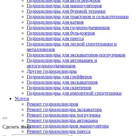
Гидроцилиндры для автогрейдеров
Гидроцилиндры для манипуляторов
Гидроцилиндры для буровой техники
Гидроцилиндры для тракторов и сельхозтехники
Гидроцилиндры для катков
Гидроцилиндры для гидроподъемников
Гидроцилиндры для бульдозеров
Гидроцилиндры для пресса
Гидроцилиндры для лесной спецтехники и
металловозов
Гидроцилиндры для экскаваторов-погрузчиков
Гидроцилиндры для автовышек и
автогидроподъемников
Другие гидроцилиндры
Гидроцилиндры для грейферов
Гидроцилиндры для экскаваторов
Гидроцилиндры для скреперов
Гидроцилиндры для импортной спецтехники
Услуги
Ремонт гидроцилиндров
Ремонт гидроцилиндра экскаватора
Ремонт гидроцилиндра погрузчика
Ремонт гидроцилиндра автокрана
Ремонт гидроцилиндров манипулятора
Сделать заказ
Ремонт гидроцилиндра пресса