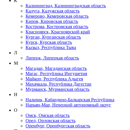
К
Калининград, Калининградская область
Калуга, Калужская область
Кемерово, Кемеровская область
Киров, Кировская область
Кострома, Костромская область
Красноярск, Красноярский край
Курган, Курганская область
Курск, Курская область
Кызыл, Республика Тыва
Л
Липецк, Липецкая область
М
Магадан, Магаданская область
Магас, Республика Ингушетия
Майкоп, Республика Адыгея
Махачкала, Республика Дагестан
Мурманск, Мурманская область
Н
Нальчик, Кабардино-Балкарская Республика
Нарьян-Мар, Ненецкий автономный округ
О
Омск, Омская область
Орел, Орловская область
Оренбург, Оренбургская область