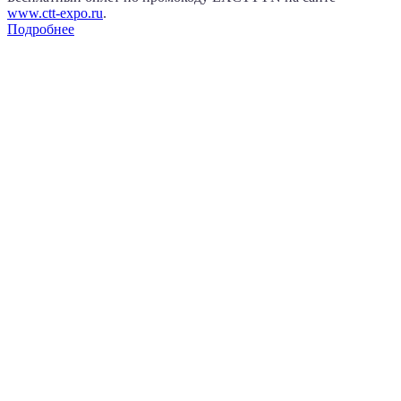
www.сtt-expo.ru
.
Подробнее