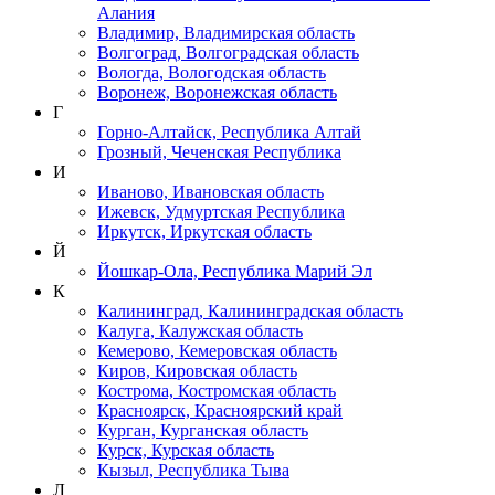
Алания
Владимир, Владимирская область
Волгоград, Волгоградская область
Вологда, Вологодская область
Воронеж, Воронежская область
Г
Горно-Алтайск, Республика Алтай
Грозный, Чеченская Республика
И
Иваново, Ивановская область
Ижевск, Удмуртская Республика
Иркутск, Иркутская область
Й
Йошкар-Ола, Республика Марий Эл
К
Калининград, Калининградская область
Калуга, Калужская область
Кемерово, Кемеровская область
Киров, Кировская область
Кострома, Костромская область
Красноярск, Красноярский край
Курган, Курганская область
Курск, Курская область
Кызыл, Республика Тыва
Л