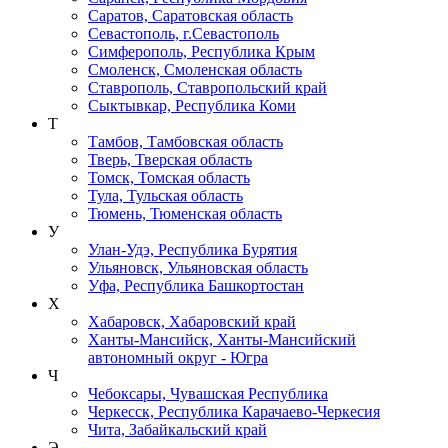
Саратов, Саратовская область
Севастополь, г.Севастополь
Симферополь, Республика Крым
Смоленск, Смоленская область
Ставрополь, Ставропольский край
Сыктывкар, Республика Коми
Т
Тамбов, Тамбовская область
Тверь, Тверская область
Томск, Томская область
Тула, Тульская область
Тюмень, Тюменская область
У
Улан-Удэ, Республика Бурятия
Ульяновск, Ульяновская область
Уфа, Республика Башкортостан
Х
Хабаровск, Хабаровский край
Ханты-Мансийск, Ханты-Мансийский
автономный округ - Югра
Ч
Чебоксары, Чувашская Республика
Черкесск, Республика Карачаево-Черкесия
Чита, Забайкальский край
Э