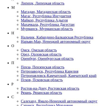
Липецк, Липецкая область
М
Магадан, Магаданская область
Магас, Республика Ингушетия
Майкоп, Республика Адыгея
Махачкала, Республика Дагестан
Мурманск, Мурманская область
Н
Нальчик, Кабардино-Балкарская Республика
Нарьян-Мар, Ненецкий автономный округ
О
Омск, Омская область
Орел, Орловская область
Оренбург, Оренбургская область
П
Пенза, Пензенская область
Петрозаводск, Республика Карелия
Петропавловск-Камчатский, Камчатский край
Псков, Псковская область
Р
Ростов-на-Дону, Ростовская область
Рязань, Рязанская область
С
Салехард, Ямало-Ненецкий автономный округ
Саранск, Республика Мордовия