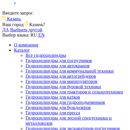
Введите запрос
Казань
Ваш город
Казань?
ДА
Выбрать другой
Выбор языка:
RU
EN
О компании
Каталог
Все гидроцилиндры
Гидроцилиндры для погрузчиков
Гидроцилиндры для автокранов
Гидроцилиндры для коммунальной техники
Гидроцилиндры для автогрейдеров
Гидроцилиндры для манипуляторов
Гидроцилиндры для буровой техники
Гидроцилиндры для тракторов и сельхозтехники
Гидроцилиндры для катков
Гидроцилиндры для гидроподъемников
Гидроцилиндры для бульдозеров
Гидроцилиндры для пресса
Гидроцилиндры для лесной спецтехники и
металловозов
Гидроцилиндры для экскаваторов-погрузчиков