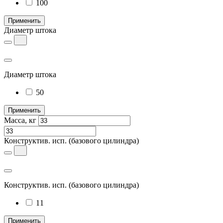
100
Применить
Диаметр штока
Диаметр штока
50
Применить
Масса, кг
Конструктив. исп.
(базового цилиндра)
Конструктив. исп.
(базового цилиндра)
11
Применить