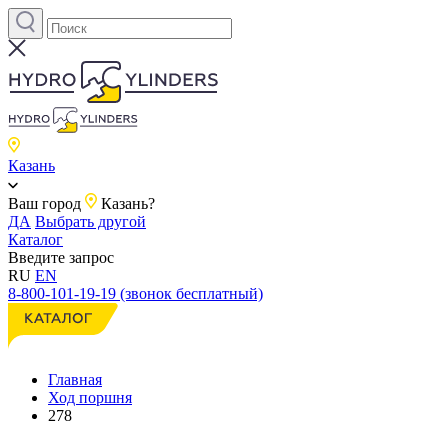
Казань
Ваш город
Казань?
ДА
Выбрать другой
Каталог
Введите запрос
RU
EN
8-800-101-19-19 (звонок бесплатный)
Главная
Ход поршня
278