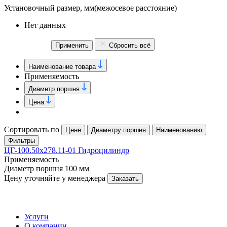
Установочный размер, мм
(межосевое расстояние)
Нет данных
Применить
Сбросить всё
Наименование товара
Применяемость
Диаметр поршня
Цена
Сортировать по
Цене
Диаметру поршня
Наименованию
Фильтры
ЦГ-100.50х278.11-01 Гидроцилиндр
Применяемость
Диаметр поршня
100 мм
Цену уточняйте у менеджера
Заказать
Услуги
О компании