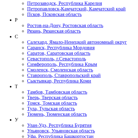
Петрозаводск, Республика Карелия
Петропавловск-Камчатский, Камчатский край
Псков, Псковская область
Р
Ростов-на-Дону, Ростовская область
Рязань, Рязанская область
С
Салехард, Ямало-Ненецкий автономный округ
Саранск, Республика Мордовия
Саратов, Саратовская область
Севастополь, г.Севастополь
Симферополь, Республика Крым
Смоленск, Смоленская область
Ставрополь, Ставропольский край
Сыктывкар, Республика Коми
Т
Тамбов, Тамбовская область
Тверь, Тверская область
Томск, Томская область
Тула, Тульская область
Тюмень, Тюменская область
У
Улан-Удэ, Республика Бурятия
Ульяновск, Ульяновская область
Уфа, Республика Башкортостан