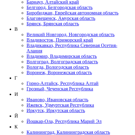
Барнаул, Алтайский край
Белгород, Белгородская область
Биробиджан, Еврейская автономная область
Благовещенск, Амурская область
Брянск, Брянская область
В
Великий Новгород, Новгородская область
Владивосток, Приморский край
Владикавказ, Республика Северная Осетия-
Алания
Владимир, Владимирская область
Волгоград, Волгоградская область
Вологда, Вологодская область
Воронеж, Воронежская область
Г
Горно-Алтайск, Республика Алтай
Грозный, Чеченская Республика
И
Иваново, Ивановская область
Ижевск, Удмуртская Республика
Иркутск, Иркутская область
Й
Йошкар-Ола, Республика Марий Эл
К
Калининград, Калининградская область