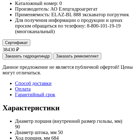
Каталожный номер:
0
Производитель:
АО Елецгидроагрегат
Применяемость:
ELAZ-BL 888 экскаватор погрузчик
Для получения информации о продукции и ценах
просим обращаться по телефону: 8-800-101-19-19
(многоканальный)
Сертификат
38430 ₽
Заказать гидроцилиндр
Заказать ремкомплект
Данное предложение не является публичной офертой! Цены
могут отличаться.
Способ доставки
Оплата
Гарантийный срок
Характеристики
Диаметр поршня
(внутренний размер гильзы, мм)
90
Диаметр штока, мм
50
Ход поршня, мм
684