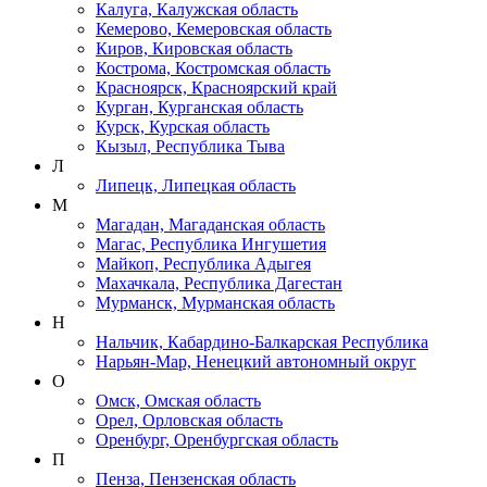
Калуга, Калужская область
Кемерово, Кемеровская область
Киров, Кировская область
Кострома, Костромская область
Красноярск, Красноярский край
Курган, Курганская область
Курск, Курская область
Кызыл, Республика Тыва
Л
Липецк, Липецкая область
М
Магадан, Магаданская область
Магас, Республика Ингушетия
Майкоп, Республика Адыгея
Махачкала, Республика Дагестан
Мурманск, Мурманская область
Н
Нальчик, Кабардино-Балкарская Республика
Нарьян-Мар, Ненецкий автономный округ
О
Омск, Омская область
Орел, Орловская область
Оренбург, Оренбургская область
П
Пенза, Пензенская область