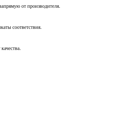
 напрямую от производителя.
икаты соответствия.
 качества.