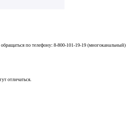
обращаться по телефону: 8-800-101-19-19 (многоканальный)
ут отличаться.