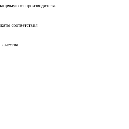
 напрямую от производителя.
икаты соответствия.
 качества.