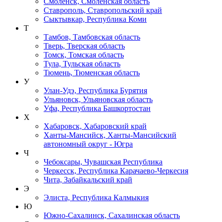
Смоленск, Смоленская область
Ставрополь, Ставропольский край
Сыктывкар, Республика Коми
Т
Тамбов, Тамбовская область
Тверь, Тверская область
Томск, Томская область
Тула, Тульская область
Тюмень, Тюменская область
У
Улан-Удэ, Республика Бурятия
Ульяновск, Ульяновская область
Уфа, Республика Башкортостан
Х
Хабаровск, Хабаровский край
Ханты-Мансийск, Ханты-Мансийский
автономный округ - Югра
Ч
Чебоксары, Чувашская Республика
Черкесск, Республика Карачаево-Черкесия
Чита, Забайкальский край
Э
Элиста, Республика Калмыкия
Ю
Южно-Сахалинск, Сахалинская область