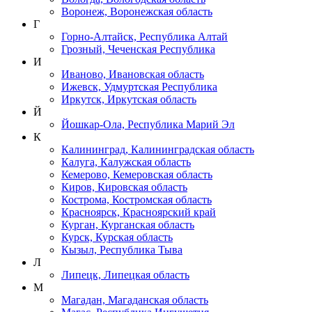
Воронеж, Воронежская область
Г
Горно-Алтайск, Республика Алтай
Грозный, Чеченская Республика
И
Иваново, Ивановская область
Ижевск, Удмуртская Республика
Иркутск, Иркутская область
Й
Йошкар-Ола, Республика Марий Эл
К
Калининград, Калининградская область
Калуга, Калужская область
Кемерово, Кемеровская область
Киров, Кировская область
Кострома, Костромская область
Красноярск, Красноярский край
Курган, Курганская область
Курск, Курская область
Кызыл, Республика Тыва
Л
Липецк, Липецкая область
М
Магадан, Магаданская область