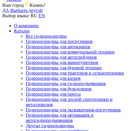
Ваш город
Казань?
ДА
Выбрать другой
Выбор языка:
RU
EN
О компании
Каталог
Все гидроцилиндры
Гидроцилиндры для погрузчиков
Гидроцилиндры для автокранов
Гидроцилиндры для коммунальной техники
Гидроцилиндры для автогрейдеров
Гидроцилиндры для манипуляторов
Гидроцилиндры для буровой техники
Гидроцилиндры для тракторов и сельхозтехники
Гидроцилиндры для катков
Гидроцилиндры для гидроподъемников
Гидроцилиндры для бульдозеров
Гидроцилиндры для пресса
Гидроцилиндры для лесной спецтехники и
металловозов
Гидроцилиндры для экскаваторов-погрузчиков
Гидроцилиндры для автовышек и
автогидроподъемников
Другие гидроцилиндры
Гидроцилиндры для грейферов