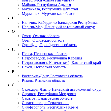
Магас, Республика Ингушетия
Майкоп, Республика Адыгея
Махачкала, Республика Дагестан
Мурманск, Мурманская область
Н
Нальчик, Кабардино-Балкарская Республика
Нарьян-Мар, Ненецкий автономный округ
О
Омск, Омская область
Орел, Орловская область
Оренбург, Оренбургская область
П
Пенза, Пензенская область
Петрозаводск, Республика Карелия
Петропавловск-Камчатский, Камчатский край
Псков, Псковская область
Р
Ростов-на-Дону, Ростовская область
Рязань, Рязанская область
С
Салехард, Ямало-Ненецкий автономный округ
Саранск, Республика Мордовия
Саратов, Саратовская область
Севастополь, г.Севастополь
Симферополь, Республика Крым