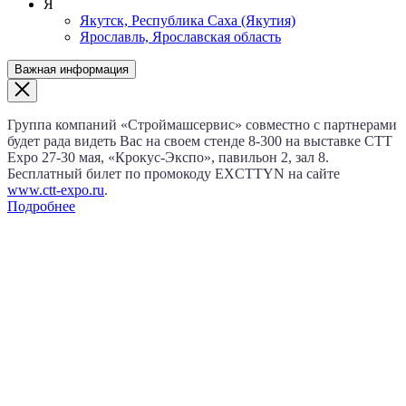
Я
Якутск, Республика Саха (Якутия)
Ярославль, Ярославская область
Важная информация
Группа компаний «Строймашсервис» совместно с партнерами
будет рада видеть Вас на своем стенде 8‑300 на выставке CTT
Expo
27‑30 мая
, «Крокус‑Экспо», павильон 2, зал 8.
Бесплатный билет по промокоду EXCTTYN на сайте
www.сtt-expo.ru
.
Подробнее