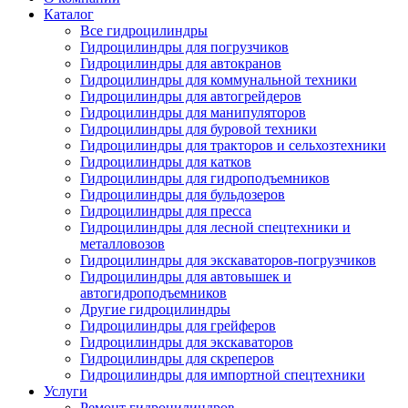
Каталог
Все гидроцилиндры
Гидроцилиндры для погрузчиков
Гидроцилиндры для автокранов
Гидроцилиндры для коммунальной техники
Гидроцилиндры для автогрейдеров
Гидроцилиндры для манипуляторов
Гидроцилиндры для буровой техники
Гидроцилиндры для тракторов и сельхозтехники
Гидроцилиндры для катков
Гидроцилиндры для гидроподъемников
Гидроцилиндры для бульдозеров
Гидроцилиндры для пресса
Гидроцилиндры для лесной спецтехники и
металловозов
Гидроцилиндры для экскаваторов-погрузчиков
Гидроцилиндры для автовышек и
автогидроподъемников
Другие гидроцилиндры
Гидроцилиндры для грейферов
Гидроцилиндры для экскаваторов
Гидроцилиндры для скреперов
Гидроцилиндры для импортной спецтехники
Услуги
Ремонт гидроцилиндров