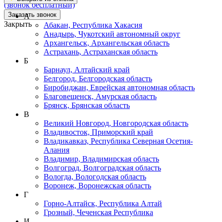
(звонок бесплатный)
Заказать звонок
А
Закрыть
Абакан, Республика Хакасия
Анадырь, Чукотский автономный округ
Архангельск, Архангельская область
Астрахань, Астраханская область
Б
Барнаул, Алтайский край
Белгород, Белгородская область
Биробиджан, Еврейская автономная область
Благовещенск, Амурская область
Брянск, Брянская область
В
Великий Новгород, Новгородская область
Владивосток, Приморский край
Владикавказ, Республика Северная Осетия-
Алания
Владимир, Владимирская область
Волгоград, Волгоградская область
Вологда, Вологодская область
Воронеж, Воронежская область
Г
Горно-Алтайск, Республика Алтай
Грозный, Чеченская Республика
И