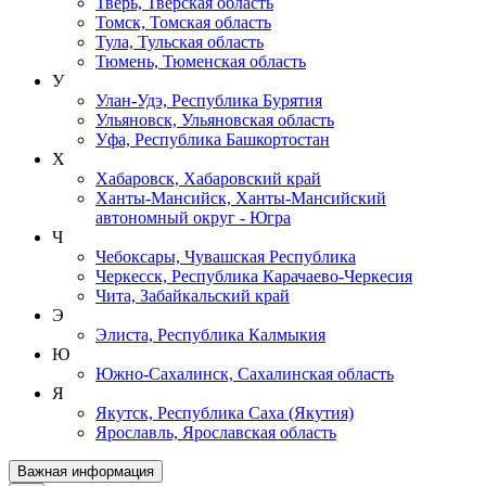
Тверь, Тверская область
Томск, Томская область
Тула, Тульская область
Тюмень, Тюменская область
У
Улан-Удэ, Республика Бурятия
Ульяновск, Ульяновская область
Уфа, Республика Башкортостан
Х
Хабаровск, Хабаровский край
Ханты-Мансийск, Ханты-Мансийский
автономный округ - Югра
Ч
Чебоксары, Чувашская Республика
Черкесск, Республика Карачаево-Черкесия
Чита, Забайкальский край
Э
Элиста, Республика Калмыкия
Ю
Южно-Сахалинск, Сахалинская область
Я
Якутск, Республика Саха (Якутия)
Ярославль, Ярославская область
Важная информация