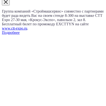
Группа компаний «Строймашсервис» совместно с партнерами
будет рада видеть Вас на своем стенде 8‑300 на выставке CTT
Expo
27‑30 мая
, «Крокус‑Экспо», павильон 2, зал 8.
Бесплатный билет по промокоду EXCTTYN на сайте
www.сtt-expo.ru
.
Подробнее