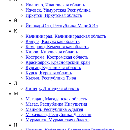
Иваново, Ивановская область
Ижевск, Удмуртская Республика
Иркутск, Иркутская область
Й
Йошкар-Ола, Республика Марий Эл
К
Калининград, Калининградская область
Калуга, Калужская область
Кемерово, Кемеровская область
Киров, Кировская область
Кострома, Костромская область
Красноярск, Красноярский край
Курган, Курганская область
Курск, Курская область
Кызыл, Республика Тыва
Л
Липецк, Липецкая область
М
Магадан, Магаданская область
Магас, Республика Ингушетия
Майкоп, Республика Адыгея
Махачкала, Республика Дагестан
Мурманск, Мурманская область
Н