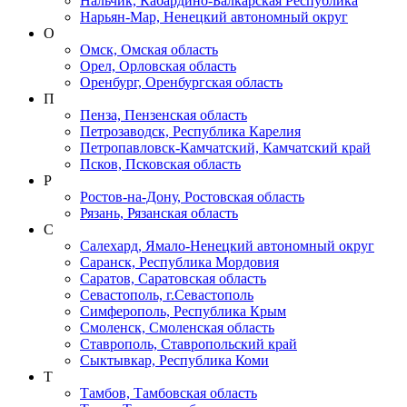
Нальчик, Кабардино-Балкарская Республика
Нарьян-Мар, Ненецкий автономный округ
О
Омск, Омская область
Орел, Орловская область
Оренбург, Оренбургская область
П
Пенза, Пензенская область
Петрозаводск, Республика Карелия
Петропавловск-Камчатский, Камчатский край
Псков, Псковская область
Р
Ростов-на-Дону, Ростовская область
Рязань, Рязанская область
С
Салехард, Ямало-Ненецкий автономный округ
Саранск, Республика Мордовия
Саратов, Саратовская область
Севастополь, г.Севастополь
Симферополь, Республика Крым
Смоленск, Смоленская область
Ставрополь, Ставропольский край
Сыктывкар, Республика Коми
Т
Тамбов, Тамбовская область