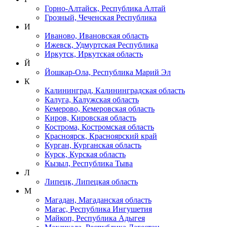
Горно-Алтайск, Республика Алтай
Грозный, Чеченская Республика
И
Иваново, Ивановская область
Ижевск, Удмуртская Республика
Иркутск, Иркутская область
Й
Йошкар-Ола, Республика Марий Эл
К
Калининград, Калининградская область
Калуга, Калужская область
Кемерово, Кемеровская область
Киров, Кировская область
Кострома, Костромская область
Красноярск, Красноярский край
Курган, Курганская область
Курск, Курская область
Кызыл, Республика Тыва
Л
Липецк, Липецкая область
М
Магадан, Магаданская область
Магас, Республика Ингушетия
Майкоп, Республика Адыгея