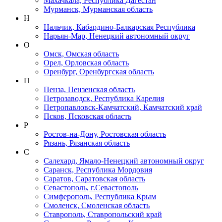
Махачкала, Республика Дагестан
Мурманск, Мурманская область
Н
Нальчик, Кабардино-Балкарская Республика
Нарьян-Мар, Ненецкий автономный округ
О
Омск, Омская область
Орел, Орловская область
Оренбург, Оренбургская область
П
Пенза, Пензенская область
Петрозаводск, Республика Карелия
Петропавловск-Камчатский, Камчатский край
Псков, Псковская область
Р
Ростов-на-Дону, Ростовская область
Рязань, Рязанская область
С
Салехард, Ямало-Ненецкий автономный округ
Саранск, Республика Мордовия
Саратов, Саратовская область
Севастополь, г.Севастополь
Симферополь, Республика Крым
Смоленск, Смоленская область
Ставрополь, Ставропольский край