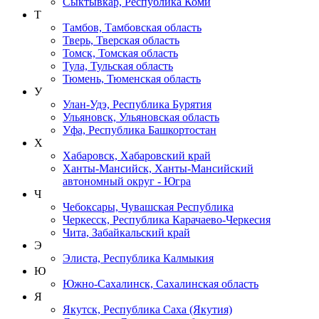
Сыктывкар, Республика Коми
Т
Тамбов, Тамбовская область
Тверь, Тверская область
Томск, Томская область
Тула, Тульская область
Тюмень, Тюменская область
У
Улан-Удэ, Республика Бурятия
Ульяновск, Ульяновская область
Уфа, Республика Башкортостан
Х
Хабаровск, Хабаровский край
Ханты-Мансийск, Ханты-Мансийский
автономный округ - Югра
Ч
Чебоксары, Чувашская Республика
Черкесск, Республика Карачаево-Черкесия
Чита, Забайкальский край
Э
Элиста, Республика Калмыкия
Ю
Южно-Сахалинск, Сахалинская область
Я
Якутск, Республика Саха (Якутия)