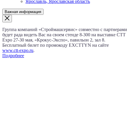
Ярославль, Ярославская область
Важная информация
Группа компаний «Строймашсервис» совместно с партнерами
будет рада видеть Вас на своем стенде 8‑300 на выставке CTT
Expo
27‑30 мая
, «Крокус‑Экспо», павильон 2, зал 8.
Бесплатный билет по промокоду EXCTTYN на сайте
www.сtt-expo.ru
.
Подробнее