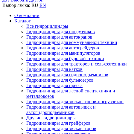
Выбор языка:
RU
EN
О компании
Каталог
Все гидроцилиндры
Гидроцилиндры для погрузчиков
Гидроцилиндры для автокранов
Гидроцилиндры для коммунальной техники
Гидроцилиндры для автогрейдеров
Гидроцилиндры для манипуляторов
Гидроцилиндры для буровой техники
Гидроцилиндры для тракторов и сельхозтехники
Гидроцилиндры для катков
Гидроцилиндры для гидроподъемников
Гидроцилиндры для бульдозеров
Гидроцилиндры для пресса
Гидроцилиндры для лесной спецтехники и
металловозов
Гидроцилиндры для экскаваторов-погрузчиков
Гидроцилиндры для автовышек и
автогидроподъемников
Другие гидроцилиндры
Гидроцилиндры для грейферов
Гидроцилиндры для экскаваторов
Гидроцилиндры для скреперов