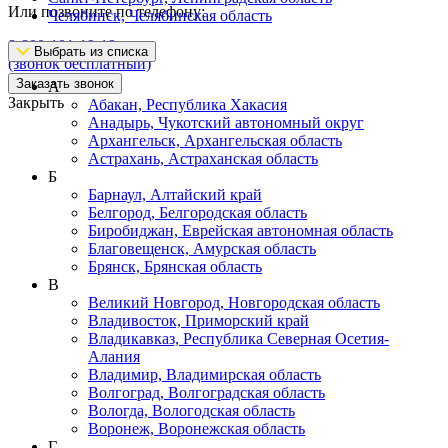
Или позвоните по телефону:
Челябинск, Челябинская область
8-800-101-19-19
Выбрать из списка
(звонок бесплатный)
Заказать звонок
А
Закрыть
Абакан, Республика Хакасия
Анадырь, Чукотский автономный округ
Архангельск, Архангельская область
Астрахань, Астраханская область
Б
Барнаул, Алтайский край
Белгород, Белгородская область
Биробиджан, Еврейская автономная область
Благовещенск, Амурская область
Брянск, Брянская область
В
Великий Новгород, Новгородская область
Владивосток, Приморский край
Владикавказ, Республика Северная Осетия-
Алания
Владимир, Владимирская область
Волгоград, Волгоградская область
Вологда, Вологодская область
Воронеж, Воронежская область
Г