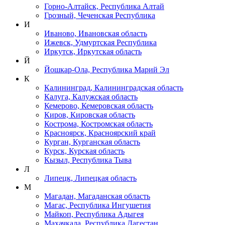
Горно-Алтайск, Республика Алтай
Грозный, Чеченская Республика
И
Иваново, Ивановская область
Ижевск, Удмуртская Республика
Иркутск, Иркутская область
Й
Йошкар-Ола, Республика Марий Эл
К
Калининград, Калининградская область
Калуга, Калужская область
Кемерово, Кемеровская область
Киров, Кировская область
Кострома, Костромская область
Красноярск, Красноярский край
Курган, Курганская область
Курск, Курская область
Кызыл, Республика Тыва
Л
Липецк, Липецкая область
М
Магадан, Магаданская область
Магас, Республика Ингушетия
Майкоп, Республика Адыгея
Махачкала, Республика Дагестан