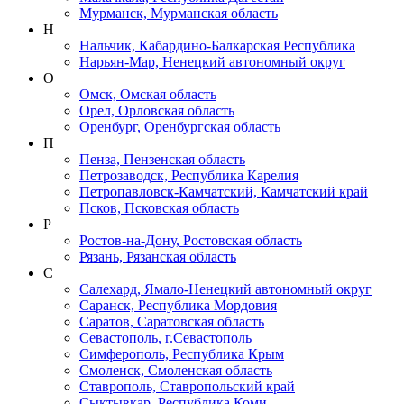
Мурманск, Мурманская область
Н
Нальчик, Кабардино-Балкарская Республика
Нарьян-Мар, Ненецкий автономный округ
О
Омск, Омская область
Орел, Орловская область
Оренбург, Оренбургская область
П
Пенза, Пензенская область
Петрозаводск, Республика Карелия
Петропавловск-Камчатский, Камчатский край
Псков, Псковская область
Р
Ростов-на-Дону, Ростовская область
Рязань, Рязанская область
С
Салехард, Ямало-Ненецкий автономный округ
Саранск, Республика Мордовия
Саратов, Саратовская область
Севастополь, г.Севастополь
Симферополь, Республика Крым
Смоленск, Смоленская область
Ставрополь, Ставропольский край
Сыктывкар, Республика Коми