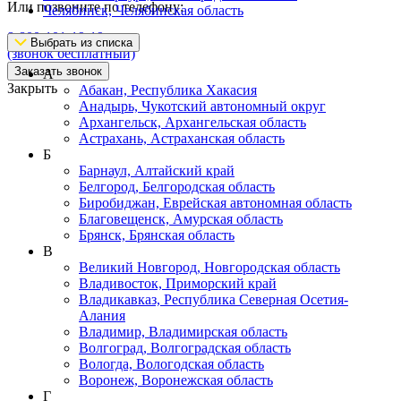
Или позвоните по телефону:
Челябинск, Челябинская область
8-800-101-19-19
Выбрать из списка
(звонок бесплатный)
Заказать звонок
А
Закрыть
Абакан, Республика Хакасия
Анадырь, Чукотский автономный округ
Архангельск, Архангельская область
Астрахань, Астраханская область
Б
Барнаул, Алтайский край
Белгород, Белгородская область
Биробиджан, Еврейская автономная область
Благовещенск, Амурская область
Брянск, Брянская область
В
Великий Новгород, Новгородская область
Владивосток, Приморский край
Владикавказ, Республика Северная Осетия-
Алания
Владимир, Владимирская область
Волгоград, Волгоградская область
Вологда, Вологодская область
Воронеж, Воронежская область
Г