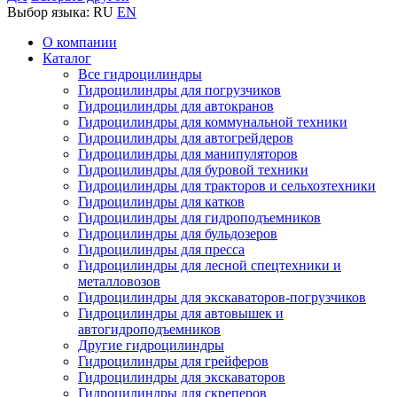
Выбор языка:
RU
EN
О компании
Каталог
Все гидроцилиндры
Гидроцилиндры для погрузчиков
Гидроцилиндры для автокранов
Гидроцилиндры для коммунальной техники
Гидроцилиндры для автогрейдеров
Гидроцилиндры для манипуляторов
Гидроцилиндры для буровой техники
Гидроцилиндры для тракторов и сельхозтехники
Гидроцилиндры для катков
Гидроцилиндры для гидроподъемников
Гидроцилиндры для бульдозеров
Гидроцилиндры для пресса
Гидроцилиндры для лесной спецтехники и
металловозов
Гидроцилиндры для экскаваторов-погрузчиков
Гидроцилиндры для автовышек и
автогидроподъемников
Другие гидроцилиндры
Гидроцилиндры для грейферов
Гидроцилиндры для экскаваторов
Гидроцилиндры для скреперов