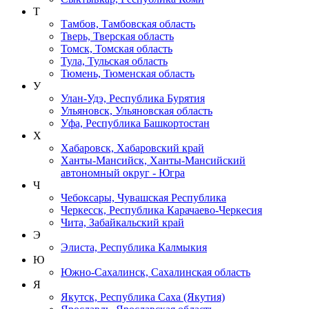
Т
Тамбов, Тамбовская область
Тверь, Тверская область
Томск, Томская область
Тула, Тульская область
Тюмень, Тюменская область
У
Улан-Удэ, Республика Бурятия
Ульяновск, Ульяновская область
Уфа, Республика Башкортостан
Х
Хабаровск, Хабаровский край
Ханты-Мансийск, Ханты-Мансийский
автономный округ - Югра
Ч
Чебоксары, Чувашская Республика
Черкесск, Республика Карачаево-Черкесия
Чита, Забайкальский край
Э
Элиста, Республика Калмыкия
Ю
Южно-Сахалинск, Сахалинская область
Я
Якутск, Республика Саха (Якутия)