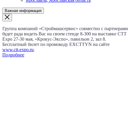
Ярославль, Ярославская область
Важная информация
Группа компаний «Строймашсервис» совместно с партнерами
будет рада видеть Вас на своем стенде 8‑300 на выставке CTT
Expo
27‑30 мая
, «Крокус‑Экспо», павильон 2, зал 8.
Бесплатный билет по промокоду EXCTTYN на сайте
www.сtt-expo.ru
.
Подробнее